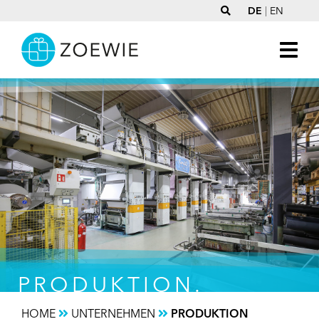
DE
|
EN
PRODUKTION.
HOME
UNTERNEHMEN
PRODUKTION